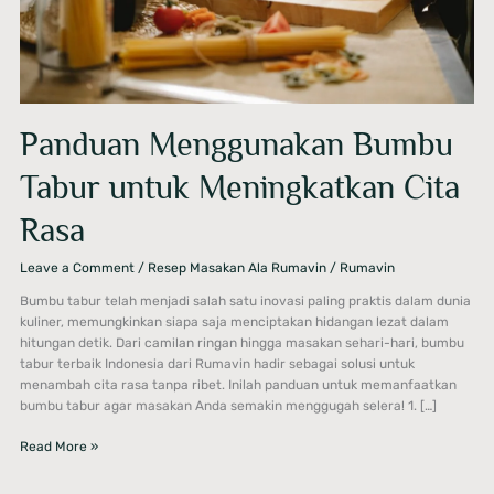
Panduan Menggunakan Bumbu
Tabur untuk Meningkatkan Cita
Rasa
Leave a Comment
/
Resep Masakan Ala Rumavin
/
Rumavin
Bumbu tabur telah menjadi salah satu inovasi paling praktis dalam dunia
kuliner, memungkinkan siapa saja menciptakan hidangan lezat dalam
hitungan detik. Dari camilan ringan hingga masakan sehari-hari, bumbu
tabur terbaik Indonesia dari Rumavin hadir sebagai solusi untuk
menambah cita rasa tanpa ribet. Inilah panduan untuk memanfaatkan
bumbu tabur agar masakan Anda semakin menggugah selera! 1. […]
Read More »