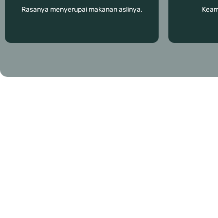
Rasanya menyerupai makanan aslinya.
Keam